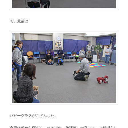
で、最後は
パピークラスがござんした。
今日は朝から雨ざんしたのでね。放課後、一発ストレス解消をし