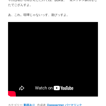
たでござんすよ。
あ、これ。喧嘩じゃないっす、遊びっすよ。
カテゴリー:
動画あり
作成者:
Dapspartner
パーマリンク