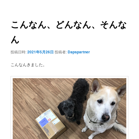
ナ
ビ
ゲ
こんなん、どんなん、そんな
ー
シ
ん
ョ
ン
投稿日時:
2021年5月26日
投稿者:
Dapspartner
こんなんきました。