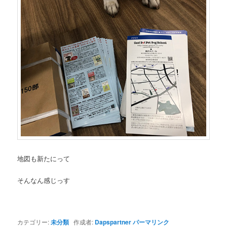
地図も新たにって
そんなん感じっす
カテゴリー:
未分類
作成者:
Dapspartner
パーマリンク