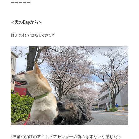
ーーーーー
＜天のDapから＞
野川の桜ではないけれど
4年前の狛江のアイトピアセンターの前のは来ないな感じだっ