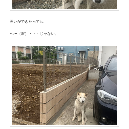
囲いができたってね
へ〜（塀）・・・じゃない、