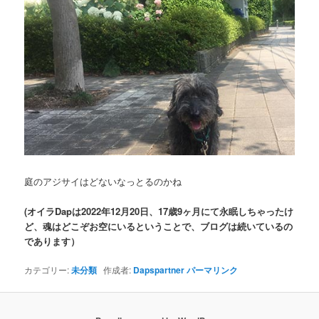
庭のアジサイはどないなっとるのかね
(オイラDapは2022年12月20日、17歳9ヶ月にて永眠しちゃったけ
ど、魂はどこぞお空にいるということで、ブログは続いているの
であります）
カテゴリー:
未分類
作成者:
Dapspartner
パーマリンク