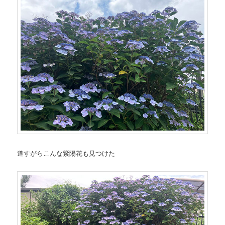
道すがらこんな紫陽花も見つけた