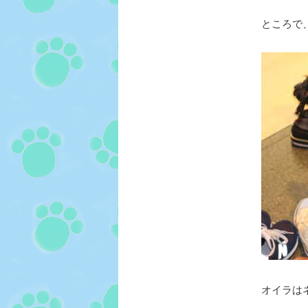
ところで
オイラは