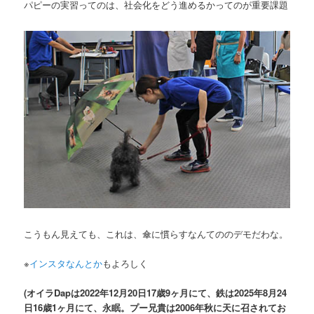
パピーの実習ってのは、社会化をどう進めるかってのが重要課題
こうもん見えても、これは、傘に慣らすなんてののデモだわな。
※
インスタなんとか
もよろしく
(オイラDapは2022年12月20日17歳9ヶ月にて、鉄は2025年8月24
日16歳1ヶ月にて、永眠。プー兄貴は2006年秋に天に召されてお