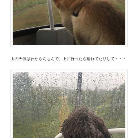
山の天気はわからんもんで、上に行ったら晴れてたりして・・・