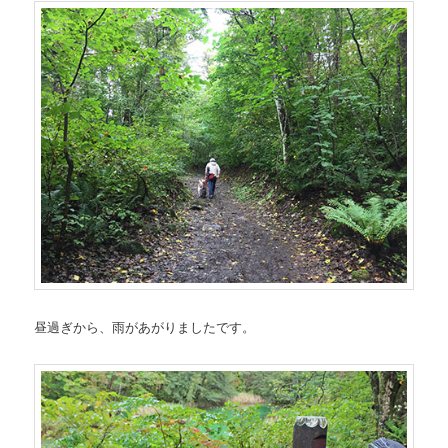
昼過ぎから、雨があがりましたです。