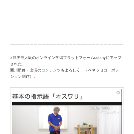
ーーーーーーーーーーーーーーーーーーーーーーーーーーーーー
※世界最大級のオンライン学習プラットフォームudemyにアップ
された、
西川監修・出演の
コンテンツ
もよろしく！（ベネッセコーポレー
ション制作）。