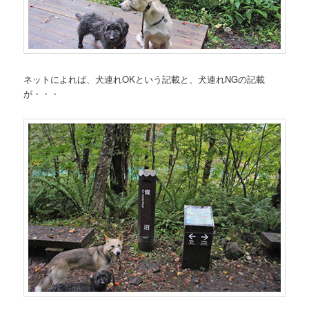
ネットによれば、犬連れOKという記載と、犬連れNGの記載
が・・・