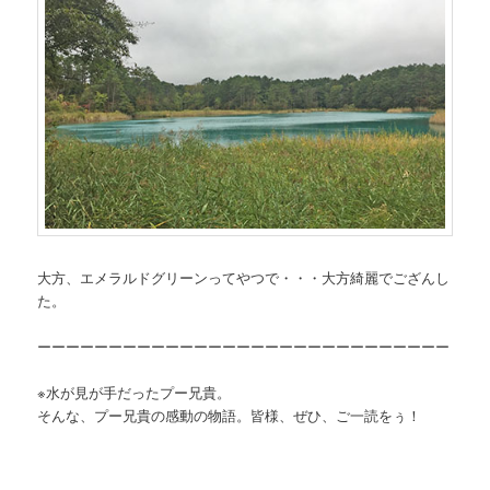
大方、エメラルドグリーンってやつで・・・大方綺麗でござんし
た。
ーーーーーーーーーーーーーーーーーーーーーーーーーーーーー
※水が見が手だったプー兄貴。
そんな、プー兄貴の感動の物語。皆様、ぜひ、ご一読をぅ！