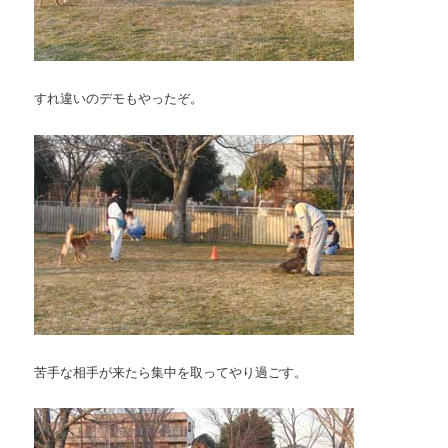
すれ違いのデモもやったぞ。
苦手な相手が来たら集中を取ってやり過ごす。