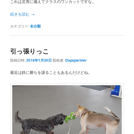
これは災害に備えてクラスのワンカットですな。
続きを読む
→
カテゴリー:
未分類
引っ張りっこ
投稿日時:
2016年1月30日
投稿者:
Dapspartner
最近は鉄に勝ちを譲ることもあるんだけどね。