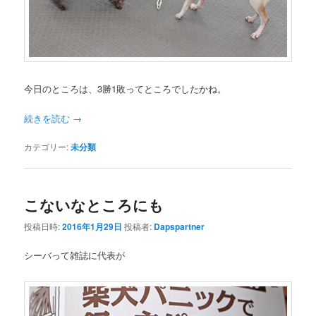
今日のところは、3勝1敗ってところでしたかね。
続きを読む
→
カテゴリー:
未分類
こないなところにも
投稿日時:
2016年1月29日
投稿者:
Dapspartner
シーバって雑誌に代表が