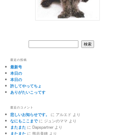
検索
検索
最近の投稿
最新号
本日の
本日の
許してやってちょ
ありがたいこってす
最近のコメント
悲しいお知らせです。
に
アルエド
より
なにもここまで
に
ジュンのママ
より
またまた
に
Dapspartner
より
またまた
に
熊谷美穂
より