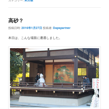
未分類
高砂？
投稿日時:
2016年1月27日
投稿者:
Dapspartner
本日は、こんな場面に遭遇しました。