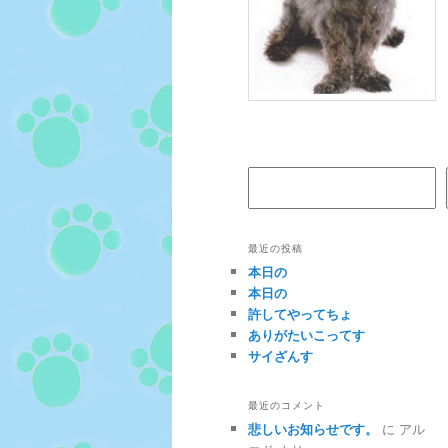
検索
最近の投稿
本日の
本日の
許してやってちょ
ありがたいこってす
サイざんす
最近のコメント
悲しいお知らせです。
に
アル