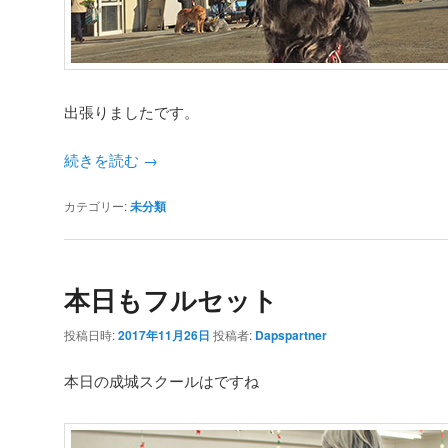
出張りましたです。
続きを読む
→
カテゴリー:
未分類
本日もフルセット
投稿日時:
2017年11月26日
投稿者:
Dapspartner
本日の成城スクールはですね