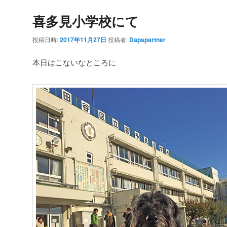
喜多見小学校にて
投稿日時:
2017年11月27日
投稿者:
Dapspartner
本日はこないなところに