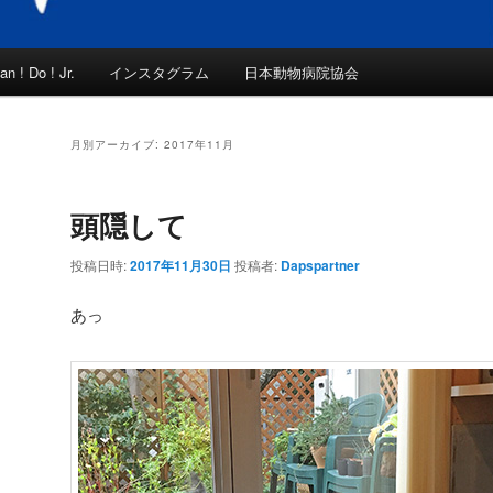
an ! Do ! Jr.
インスタグラム
日本動物病院協会
月別アーカイブ:
2017年11月
頭隠して
投稿日時:
2017年11月30日
投稿者:
Dapspartner
あっ