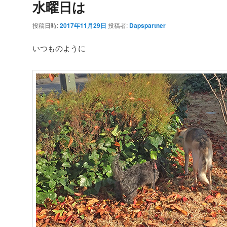
水曜日は
投稿日時:
2017年11月29日
投稿者:
Dapspartner
いつものように