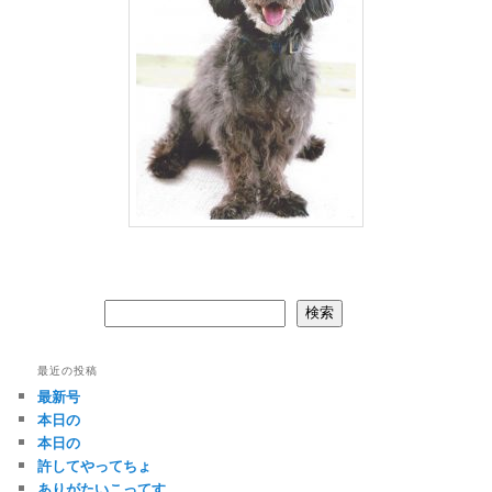
検索
検索
最近の投稿
最新号
本日の
本日の
許してやってちょ
ありがたいこってす