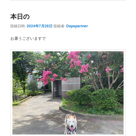
本日の
投稿日時:
2024年7月28日
投稿者:
Dapspartner
お暑うございますで