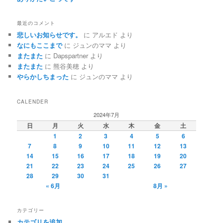
最近のコメント
悲しいお知らせです。
に
アルエド
より
なにもここまで
に
ジュンのママ
より
またまた
に
Dapspartner
より
またまた
に
熊谷美穂
より
やらかしちまった
に
ジュンのママ
より
CALENDER
2024年7月
日
月
火
水
木
金
土
1
2
3
4
5
6
7
8
9
10
11
12
13
14
15
16
17
18
19
20
21
22
23
24
25
26
27
28
29
30
31
« 6月
8月 »
カテゴリー
カテゴリを追加