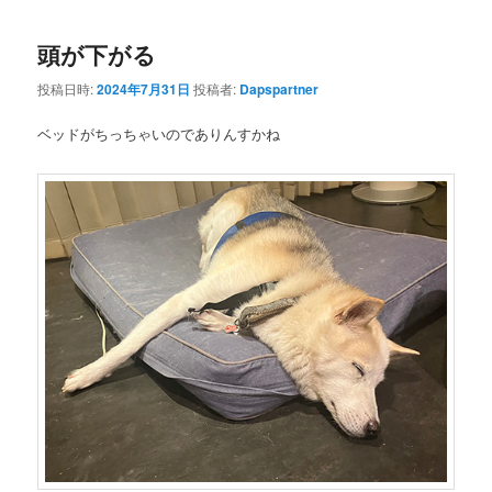
頭が下がる
投稿日時:
2024年7月31日
投稿者:
Dapspartner
ベッドがちっちゃいのでありんすかね