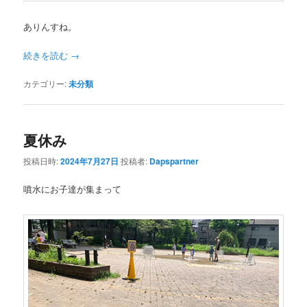
ありんすね。
続きを読む
→
カテゴリー:
未分類
夏休み
投稿日時:
2024年7月27日
投稿者:
Dapspartner
噴水にお子達が集まって