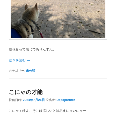
夏休みって感じでありんすね。
続きを読む
→
カテゴリー:
未分類
こにゃの才能
投稿日時:
2024年7月26日
投稿者:
Dapspartner
こにゃ：鉄よ、そこは涼しいとは思えにゃいにゃー