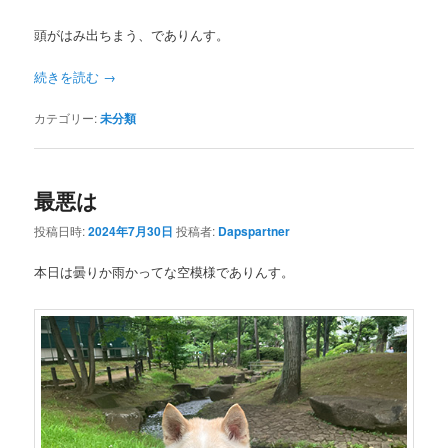
頭がはみ出ちまう、でありんす。
続きを読む
→
カテゴリー:
未分類
最悪は
投稿日時:
2024年7月30日
投稿者:
Dapspartner
本日は曇りか雨かってな空模様でありんす。