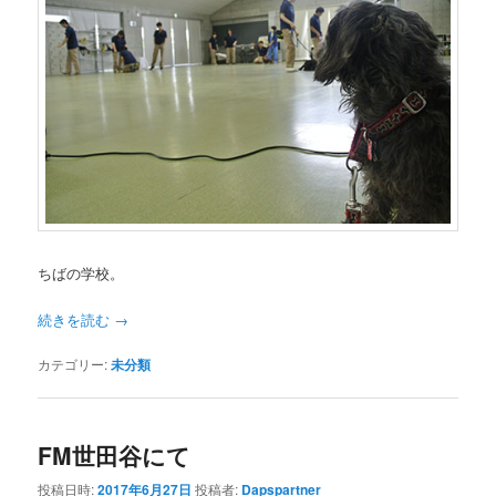
ちばの学校。
続きを読む
→
カテゴリー:
未分類
FM世田谷にて
投稿日時:
2017年6月27日
投稿者:
Dapspartner