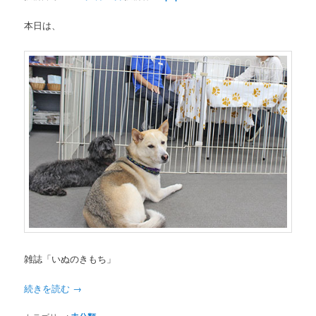
本日は、
雑誌「いぬのきもち」
続きを読む
→