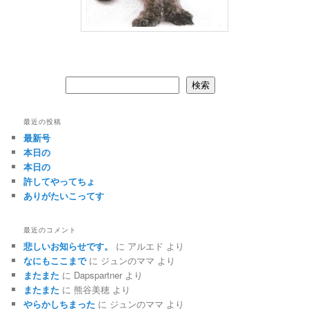
検索
検索
最近の投稿
最新号
本日の
本日の
許してやってちょ
ありがたいこってす
最近のコメント
悲しいお知らせです。
に
アルエド
より
なにもここまで
に
ジュンのママ
より
またまた
に
Dapspartner
より
またまた
に
熊谷美穂
より
やらかしちまった
に
ジュンのママ
より