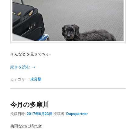
そんな姿を見せてちゃ
続きを読む
→
カテゴリー:
未分類
今月の多摩川
投稿日時:
2017年6月23日
投稿者:
Dapspartner
梅雨なのに晴れ空