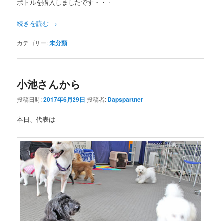
ボトルを購入しましたです・・・
続きを読む
→
カテゴリー:
未分類
小池さんから
投稿日時:
2017年6月29日
投稿者:
Dapspartner
本日、代表は