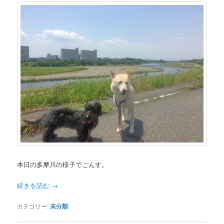
本日の多摩川の様子でごんす。
続きを読む
→
カテゴリー:
未分類