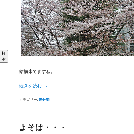
検
索
結構来てますね。
続きを読む
→
カテゴリー:
未分類
よそは・・・