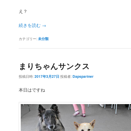
え？
続きを読む
→
カテゴリー:
未分類
まりちゃんサンクス
投稿日時:
2017年3月27日
投稿者:
Dapspartner
本日はですね