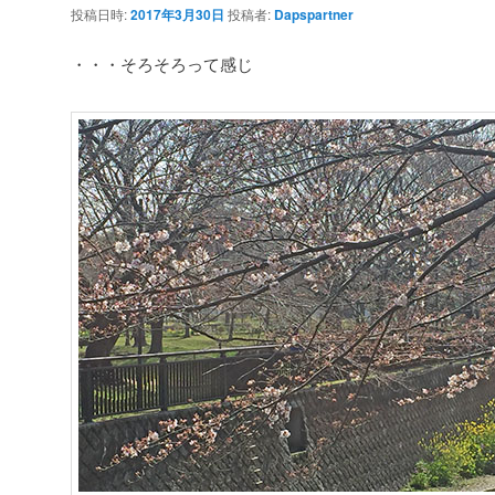
投稿日時:
2017年3月30日
投稿者:
Dapspartner
・・・そろそろって感じ