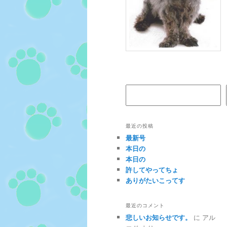
検索
最近の投稿
最新号
本日の
本日の
許してやってちょ
ありがたいこってす
最近のコメント
悲しいお知らせです。
に
アル