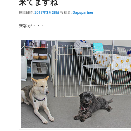
来てますね
投稿日時:
2017年3月28日
投稿者:
Dapspartner
来客が・・・