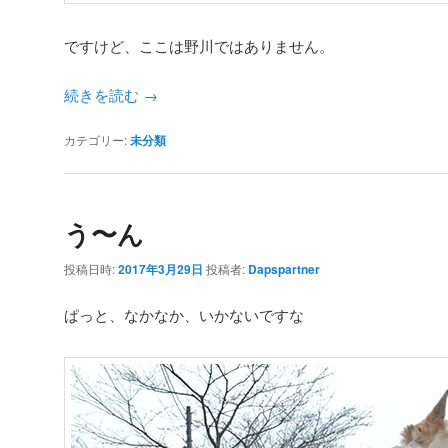
ですけど、ここは野川ではありません。
続きを読む
→
カテゴリー:
未分類
う〜ん
投稿日時:
2017年3月29日
投稿者:
Dapspartner
ぱっと、なかなか、いかないですな