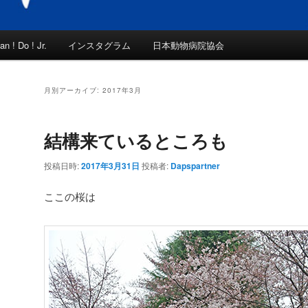
an ! Do ! Jr.
インスタグラム
日本動物病院協会
月別アーカイブ:
2017年3月
結構来ているところも
投稿日時:
2017年3月31日
投稿者:
Dapspartner
ここの桜は