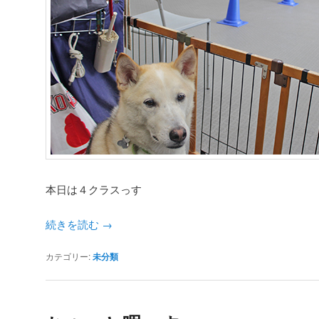
本日は４クラスっす
続きを読む
→
カテゴリー:
未分類