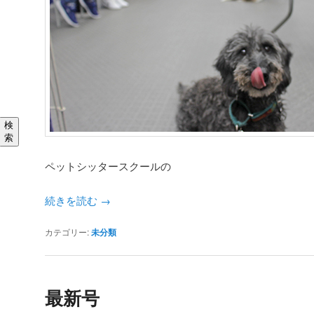
検
索
ペットシッタースクールの
続きを読む
→
カテゴリー:
未分類
最新号