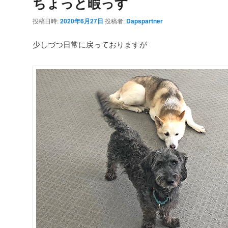
ちょっと暇っす
投稿日時:
2020年6月27日
投稿者:
Dapspartner
少しづつ日常に戻っておりますが