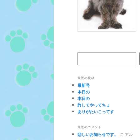
検索
最近の投稿
最新号
本日の
本日の
許してやってちょ
ありがたいこってす
最近のコメント
悲しいお知らせです。
に
アル