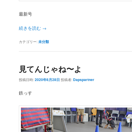
最新号
続きを読む
→
カテゴリー:
未分類
見てんじゃね〜よ
投稿日時:
2020年6月28日
投稿者:
Dapspartner
鉄っす