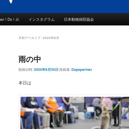
an ! Do ! Jr.
インスタグラム
日本動物病院協会
月別アーカイブ:
2020年6月
雨の中
投稿日時:
2020年6月30日
投稿者:
Dapspartner
本日は