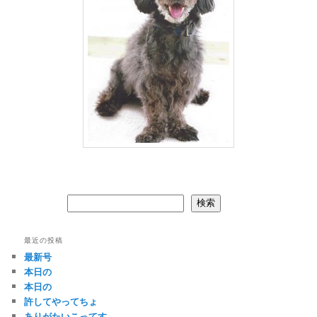
検索
検索
最近の投稿
最新号
本日の
本日の
許してやってちょ
ありがたいこってす