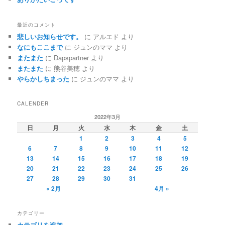
最近のコメント
悲しいお知らせです。
に
アルエド
より
なにもここまで
に
ジュンのママ
より
またまた
に
Dapspartner
より
またまた
に
熊谷美穂
より
やらかしちまった
に
ジュンのママ
より
CALENDER
2022年3月
日
月
火
水
木
金
土
1
2
3
4
5
6
7
8
9
10
11
12
13
14
15
16
17
18
19
20
21
22
23
24
25
26
27
28
29
30
31
« 2月
4月 »
カテゴリー
カテゴリを追加