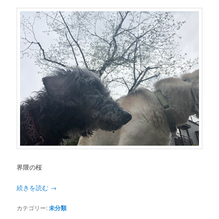
界隈の桜
続きを読む
→
カテゴリー:
未分類