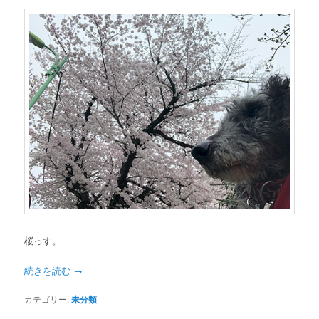
桜っす。
続きを読む
→
カテゴリー:
未分類