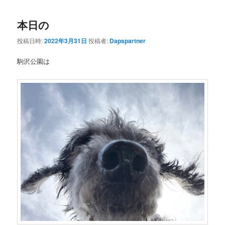
本日の
投稿日時:
2022年3月31日
投稿者:
Dapspartner
駒沢公園は