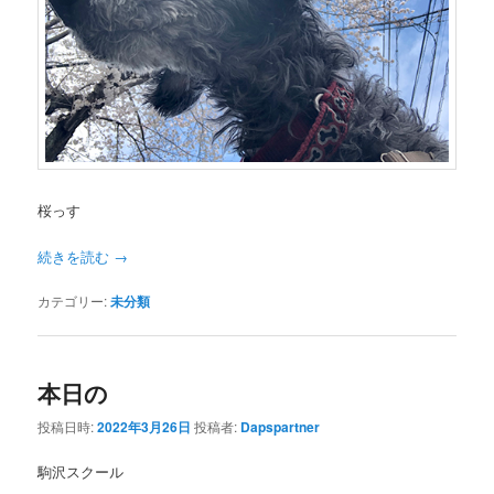
桜っす
続きを読む
→
カテゴリー:
未分類
本日の
投稿日時:
2022年3月26日
投稿者:
Dapspartner
駒沢スクール