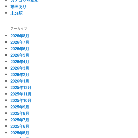
動画あり
未分類
アーカイブ
2026年8月
2026年7月
2026年6月
2026年5月
2026年4月
2026年3月
2026年2月
2026年1月
2025年12月
2025年11月
2025年10月
2025年9月
2025年8月
2025年7月
2025年6月
2025年5月