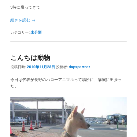
3時に戻ってきて
続きを読む
→
カテゴリー:
未分類
こんちは動物
投稿日時:
2010年11月28日
投稿者:
dapspartner
今日は代表が長野のハローアニマルって場所に、講演に出張っ
た。