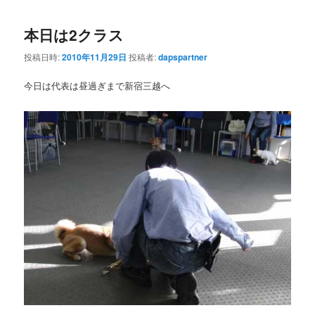
本日は2クラス
投稿日時:
2010年11月29日
投稿者:
dapspartner
今日は代表は昼過ぎまで新宿三越へ