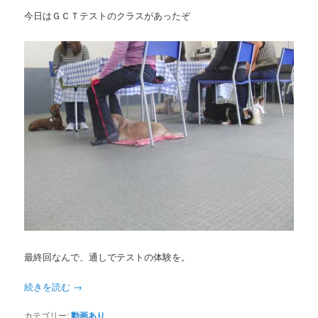
今日はＧＣＴテストのクラスがあったぞ
最終回なんで、通しでテストの体験を。
続きを読む
→
カテゴリー:
動画あり