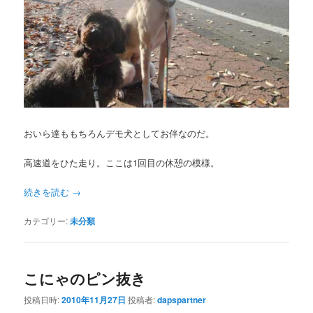
おいら達ももちろんデモ犬としてお伴なのだ。
高速道をひた走り。ここは1回目の休憩の模様。
続きを読む
→
カテゴリー:
未分類
こにゃのピン抜き
投稿日時:
2010年11月27日
投稿者:
dapspartner