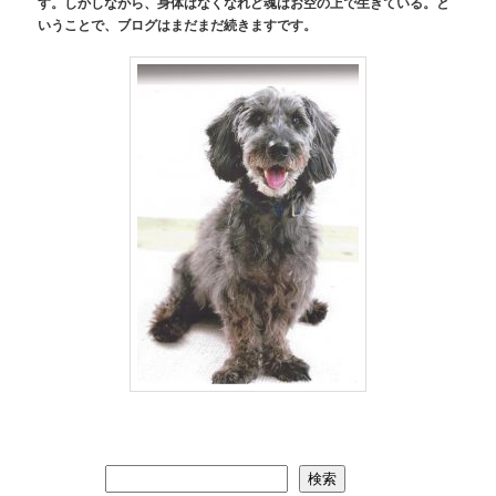
す。しかしながら、身体はなくなれど魂はお空の上で生きている。と
シ
いうことで、ブログはまだまだ続きますです。
ョ
ン
検索
検索