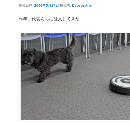
投稿日時:
2016年6月27日
投稿者:
Dapspartner
昨年、代表んちに乱入してきた