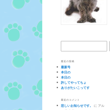
検索
最近の投稿
最新号
本日の
本日の
許してやってちょ
ありがたいこってす
最近のコメント
悲しいお知らせです。
に
アル