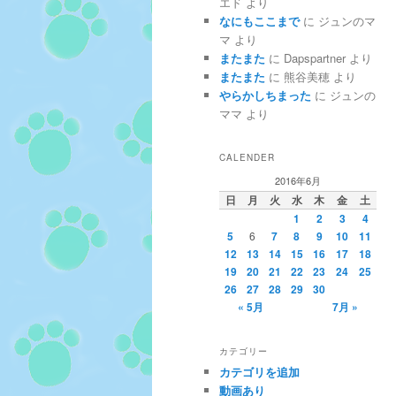
エド
より
なにもここまで
に
ジュンのマ
マ
より
またまた
に
Dapspartner
より
またまた
に
熊谷美穂
より
やらかしちまった
に
ジュンの
ママ
より
CALENDER
2016年6月
日
月
火
水
木
金
土
1
2
3
4
5
6
7
8
9
10
11
12
13
14
15
16
17
18
19
20
21
22
23
24
25
26
27
28
29
30
« 5月
7月 »
カテゴリー
カテゴリを追加
動画あり