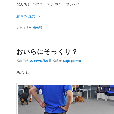
なんちゅうの？ マンボ？ サンバ？
続きを読む
→
カテゴリー:
未分類
おいらにそっくり？
投稿日時:
2016年6月26日
投稿者:
Dapspartner
あれれ、