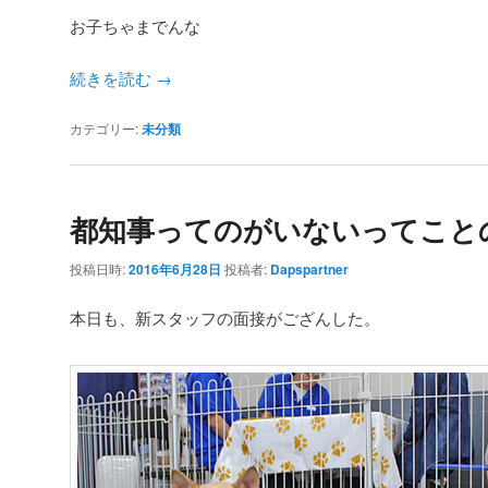
お子ちゃまでんな
続きを読む
→
カテゴリー:
未分類
都知事ってのがいないってこと
投稿日時:
2016年6月28日
投稿者:
Dapspartner
本日も、新スタッフの面接がござんした。