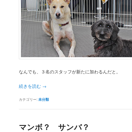
なんでも、３名のスタッフが新たに加わるんだと。
続きを読む
→
カテゴリー:
未分類
マンボ？ サンバ？