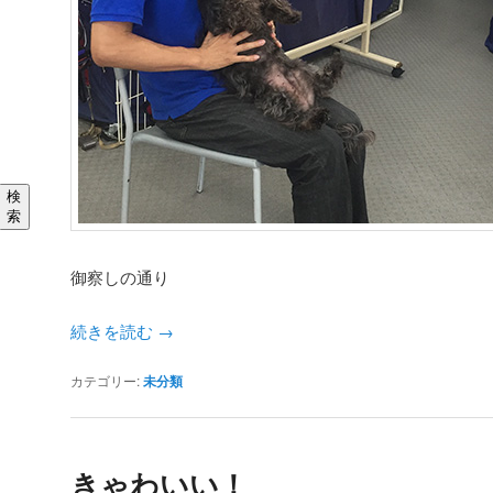
検
索
御察しの通り
続きを読む
→
カテゴリー:
未分類
きゃわいい！