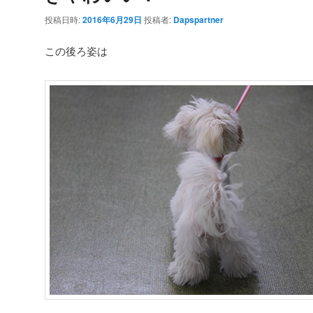
投稿日時:
2016年6月29日
投稿者:
Dapspartner
この後ろ姿は