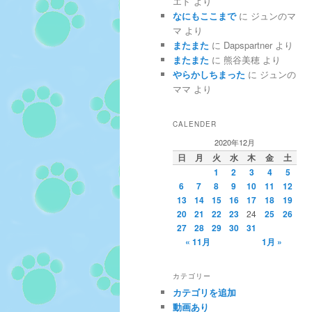
エド
より
なにもここまで
に
ジュンのマ
マ
より
またまた
に
Dapspartner
より
またまた
に
熊谷美穂
より
やらかしちまった
に
ジュンの
ママ
より
CALENDER
2020年12月
日
月
火
水
木
金
土
1
2
3
4
5
6
7
8
9
10
11
12
13
14
15
16
17
18
19
20
21
22
23
24
25
26
27
28
29
30
31
« 11月
1月 »
カテゴリー
カテゴリを追加
動画あり