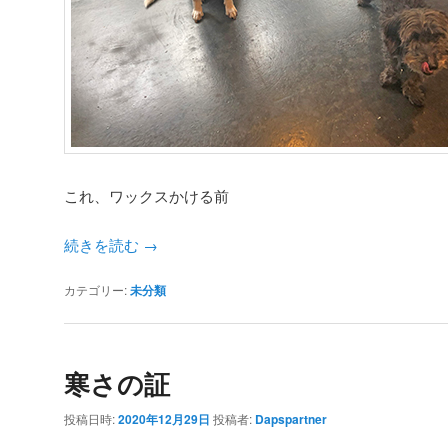
これ、ワックスかける前
続きを読む
→
カテゴリー:
未分類
寒さの証
投稿日時:
2020年12月29日
投稿者:
Dapspartner