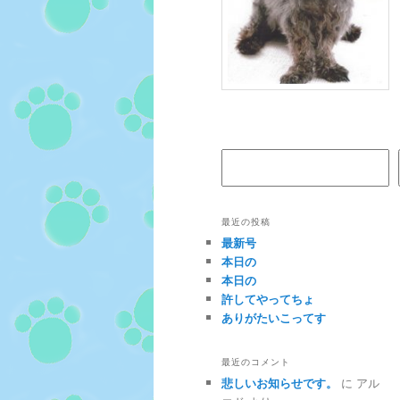
検索
最近の投稿
最新号
本日の
本日の
許してやってちょ
ありがたいこってす
最近のコメント
悲しいお知らせです。
に
アル