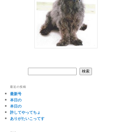
検索
検索
最近の投稿
最新号
本日の
本日の
許してやってちょ
ありがたいこってす