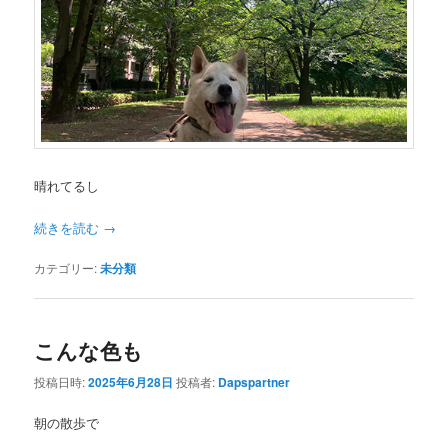
晴れてるし
続きを読む
→
カテゴリー:
未分類
こんな色も
投稿日時:
2025年6月28日
投稿者:
Dapspartner
朝の散歩で