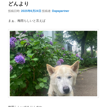
どんより
投稿日時:
2025年6月24日
投稿者:
Dapspartner
まぁ、梅雨らしいと言えば
梅雨らしいでありんすね