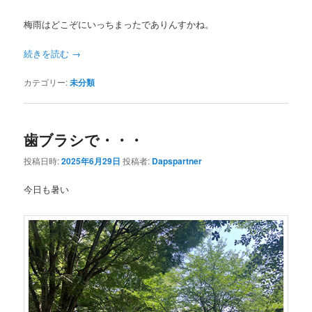
梅雨はどこぞにいっちまったでありんすかね。
続きを読む
→
カテゴリー:
未分類
歯ブラシで・・・
投稿日時:
2025年6月29日
投稿者:
Dapspartner
今日も暑い