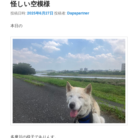
怪しい空模様
投稿日時:
2025年6月27日
投稿者:
Dapspartner
本日の
多摩川の様子でありんす。