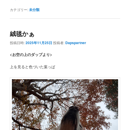
カテゴリー:
未分類
絨毯かぁ
投稿日時:
2025年11月25日
投稿者:
Dapspartner
<お空の上のダップより>
上を見ると色づいた葉っぱ