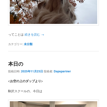
ってことは
続きを読む
→
カテゴリー:
未分類
本日の
投稿日時:
2025年11月23日
投稿者:
Dapspartner
<お空の上のダップより>
駒沢スクールの、今日は