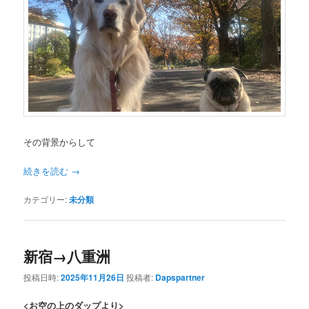
その背景からして
続きを読む
→
カテゴリー:
未分類
新宿→八重洲
投稿日時:
2025年11月26日
投稿者:
Dapspartner
<お空の上のダップより>