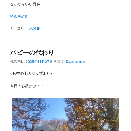
なかなかいい景色
続きを読む
→
カテゴリー:
未分類
パピーの代わり
投稿日時:
2025年11月27日
投稿者:
Dapspartner
<お空の上のダップより>
今日のお散歩は・・・