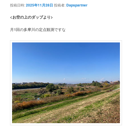
投稿日時:
2025年11月28日
投稿者:
Dapspartner
<お空の上のダップより>
月1回の多摩川の定点観測ですな