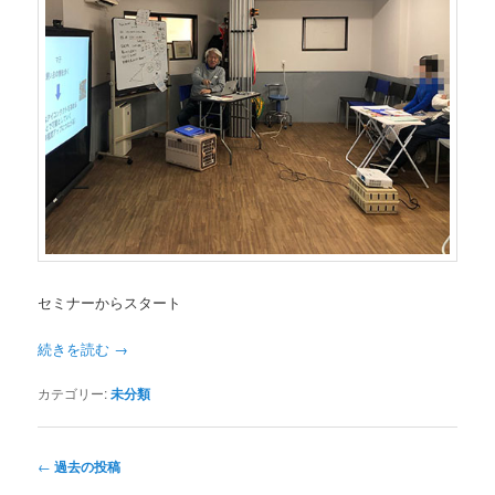
セミナーからスタート
続きを読む
→
カテゴリー:
未分類
投
←
過去の投稿
稿