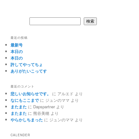
検索
検索
最近の投稿
最新号
本日の
本日の
許してやってちょ
ありがたいこってす
最近のコメント
悲しいお知らせです。
に
アルエド
より
なにもここまで
に
ジュンのママ
より
またまた
に
Dapspartner
より
またまた
に
熊谷美穂
より
やらかしちまった
に
ジュンのママ
より
CALENDER