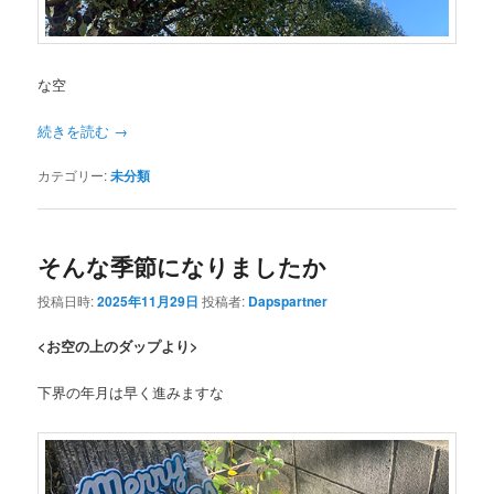
な空
続きを読む
→
カテゴリー:
未分類
そんな季節になりましたか
投稿日時:
2025年11月29日
投稿者:
Dapspartner
<お空の上のダップより>
下界の年月は早く進みますな