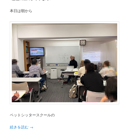
本日は朝から
ペットシッタースクールの
続きを読む
→