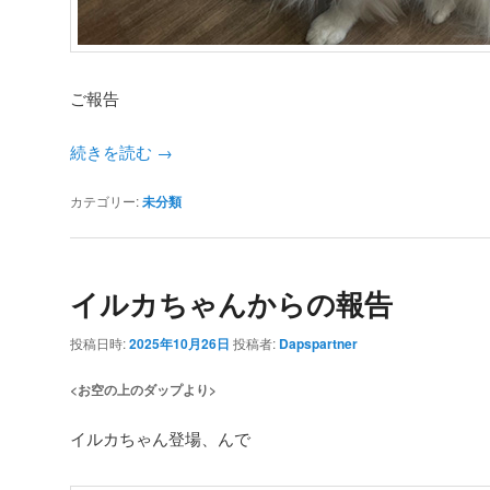
ご報告
続きを読む
→
カテゴリー:
未分類
イルカちゃんからの報告
投稿日時:
2025年10月26日
投稿者:
Dapspartner
<お空の上のダップより>
イルカちゃん登場、んで