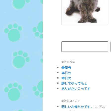
検索
最近の投稿
最新号
本日の
本日の
許してやってちょ
ありがたいこってす
最近のコメント
悲しいお知らせです。
に
アル