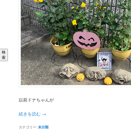
検
索
以前ドナちゃんが
続きを読む
→
カテゴリー:
未分類