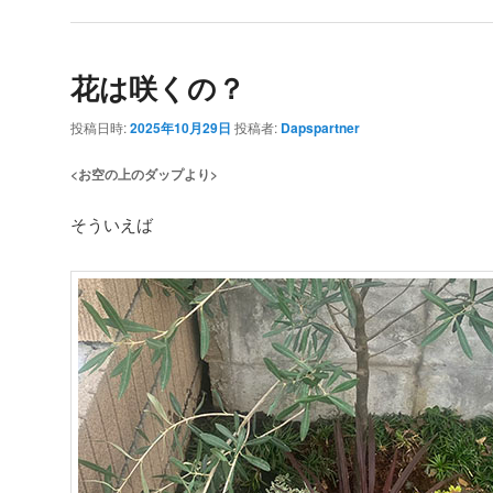
花は咲くの？
投稿日時:
2025年10月29日
投稿者:
Dapspartner
<お空の上のダップより>
そういえば