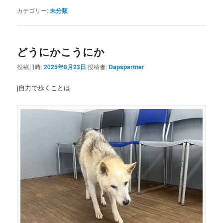
カテゴリー:
未分類
どうにかこうにか
投稿日時:
2025年8月23日
投稿者:
Dapspartner
j自力で歩くことは