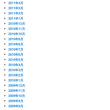
2011年4月
2011年3月
2011年2月
2011年1月
2010年12月
2010年11月
2010年10月
2010年9月
2010年8月
2010年7月
2010年6月
2010年5月
2010年4月
2010年3月
2010年2月
2010年1月
2009年12月
2009年11月
2009年10月
2009年9月
2009年8月