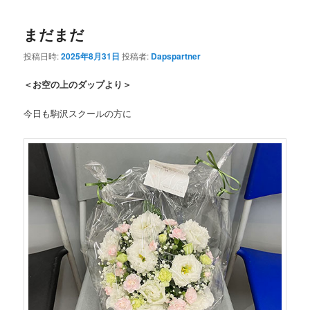
まだまだ
投稿日時:
2025年8月31日
投稿者:
Dapspartner
＜お空の上のダップより＞
今日も駒沢スクールの方に