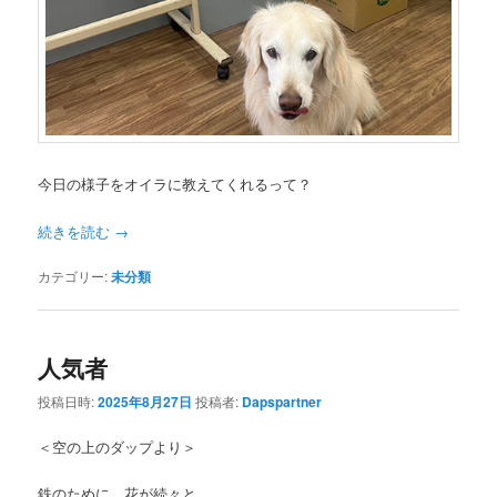
今日の様子をオイラに教えてくれるって？
続きを読む
→
カテゴリー:
未分類
人気者
投稿日時:
2025年8月27日
投稿者:
Dapspartner
＜空の上のダップより＞
鉄のために、花が続々と