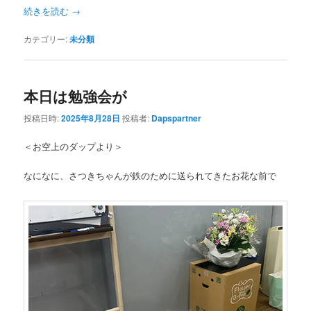
続きを読む
→
カテゴリー:
未分類
本日は勉強会が
投稿日時:
2025年8月28日
投稿者:
Dapspartner
＜お空上のダップより＞
なになに、さつきちゃんが鉄のために送られてきたお花な前で