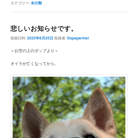
カテゴリー:
未分類
悲しいお知らせです。
投稿日時:
2025年8月25日
投稿者:
Dapspartner
＜お空の上のダップより＞
オイラが亡くなってから、