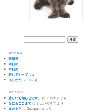
検索
検索
最近の投稿
最新号
本日の
本日の
許してやってちょ
ありがたいこってす
最近のコメント
悲しいお知らせです。
に
アルエド
より
なにもここまで
に
ジュンのママ
より
またまた
に
Dapspartner
より