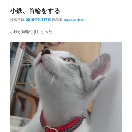
小鉄、首輪をする
投稿日時:
2010年9月17日
投稿者:
dapspartner
小鉄が首輪付きになった。