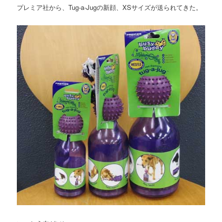
プレミア社から、Tug-a-Jugの新顔、XSサイズが送られてきた。