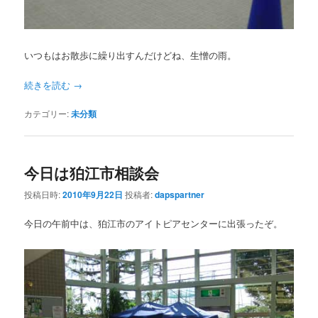
いつもはお散歩に繰り出すんだけどね、生憎の雨。
続きを読む
→
カテゴリー:
未分類
今日は狛江市相談会
投稿日時:
2010年9月22日
投稿者:
dapspartner
今日の午前中は、狛江市のアイトピアセンターに出張ったぞ。