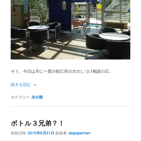
そう、今日は月に一度の狛江市の犬のしつけ相談の日。
続きを読む
→
カテゴリー:
未分類
ボトル３兄弟？！
投稿日時:
2010年9月21日
投稿者:
dapspartner