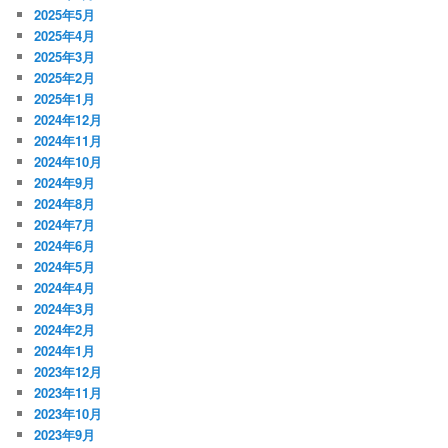
2025年5月
2025年4月
2025年3月
2025年2月
2025年1月
2024年12月
2024年11月
2024年10月
2024年9月
2024年8月
2024年7月
2024年6月
2024年5月
2024年4月
2024年3月
2024年2月
2024年1月
2023年12月
2023年11月
2023年10月
2023年9月