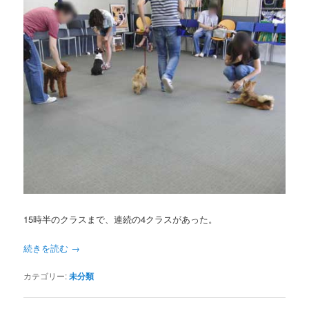
15時半のクラスまで、連続の4クラスがあった。
続きを読む
→
カテゴリー:
未分類