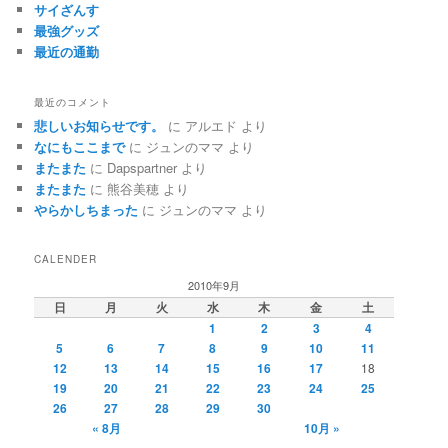
サイざんす
最強グッズ
最近の通勤
最近のコメント
悲しいお知らせです。
に
アルエド
より
なにもここまで
に
ジュンのママ
より
またまた
に
Dapspartner
より
またまた
に
熊谷美穂
より
やらかしちまった
に
ジュンのママ
より
CALENDER
2010年9月
日
月
火
水
木
金
土
1
2
3
4
5
6
7
8
9
10
11
12
13
14
15
16
17
18
19
20
21
22
23
24
25
26
27
28
29
30
« 8月
10月 »