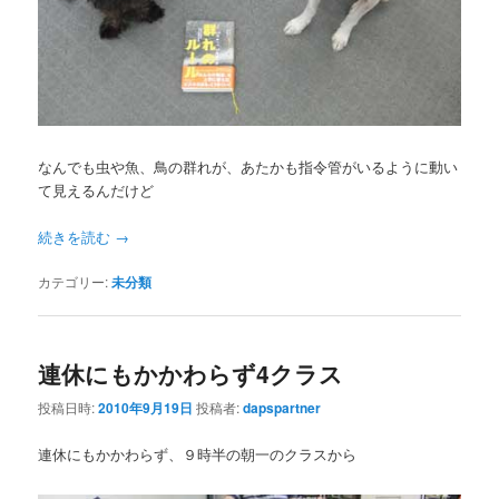
なんでも虫や魚、鳥の群れが、あたかも指令管がいるように動い
て見えるんだけど
続きを読む
→
カテゴリー:
未分類
連休にもかかわらず4クラス
投稿日時:
2010年9月19日
投稿者:
dapspartner
連休にもかかわらず、９時半の朝一のクラスから