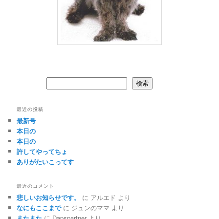
検索
検索
最近の投稿
最新号
本日の
本日の
許してやってちょ
ありがたいこってす
最近のコメント
悲しいお知らせです。
に
アルエド
より
なにもここまで
に
ジュンのママ
より
またまた
に
Dapspartner
より