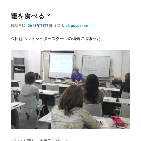
霞を食べる？
投稿日時:
2011年7月7日
投稿者:
dapspartner
今日はペットシッタースクールの講義に出張った
おいらも鉄も、デモで活躍した