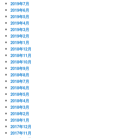
2019年7月
2019年6月
2019年5月
2019年4月
2019年3月
2019年2月
2019年1月
2018年12月
2018年11月
2018年10月
2018年9月
2018年8月
2018年7月
2018年6月
2018年5月
2018年4月
2018年3月
2018年2月
2018年1月
2017年12月
2017年11月