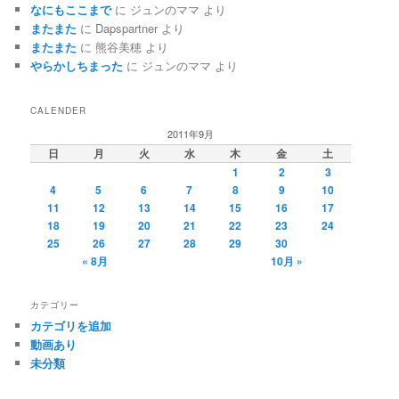
なにもここまで
に
ジュンのママ
より
またまた
に
Dapspartner
より
またまた
に
熊谷美穂
より
やらかしちまった
に
ジュンのママ
より
CALENDER
2011年9月
日
月
火
水
木
金
土
1
2
3
4
5
6
7
8
9
10
11
12
13
14
15
16
17
18
19
20
21
22
23
24
25
26
27
28
29
30
« 8月
10月 »
カテゴリー
カテゴリを追加
動画あり
未分類