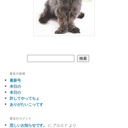
検索
検索
最近の投稿
最新号
本日の
本日の
許してやってちょ
ありがたいこってす
最近のコメント
悲しいお知らせです。
に
アルエド
より