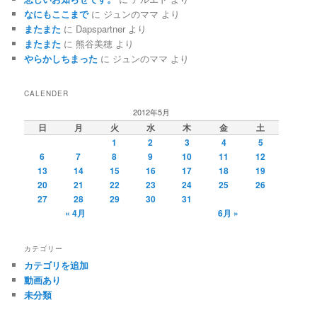
なにもここまで
に
ジュンのママ
より
またまた
に
Dapspartner
より
またまた
に
熊谷美穂
より
やらかしちまった
に
ジュンのママ
より
CALENDER
2012年5月
日
月
火
水
木
金
土
1
2
3
4
5
6
7
8
9
10
11
12
13
14
15
16
17
18
19
20
21
22
23
24
25
26
27
28
29
30
31
« 4月
6月 »
カテゴリー
カテゴリを追加
動画あり
未分類