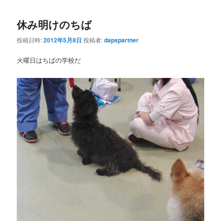
休み明けのちば
投稿日時:
2012年5月8日
投稿者:
dapspartner
火曜日はちばの学校だ