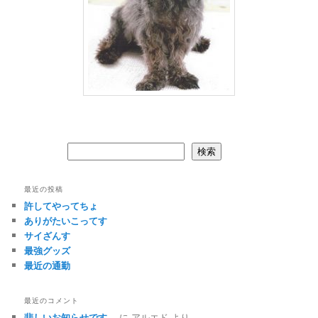
検索
検索
最近の投稿
許してやってちょ
ありがたいこってす
サイざんす
最強グッズ
最近の通勤
最近のコメント
悲しいお知らせです。
に
アルエド
より