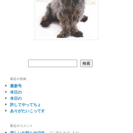
検索
検索
最近の投稿
最新号
本日の
本日の
許してやってちょ
ありがたいこってす
最近のコメント
悲しいお知らせです。
に
アルエド
より