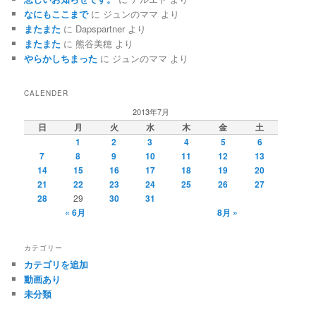
なにもここまで
に
ジュンのママ
より
またまた
に
Dapspartner
より
またまた
に
熊谷美穂
より
やらかしちまった
に
ジュンのママ
より
CALENDER
2013年7月
日
月
火
水
木
金
土
1
2
3
4
5
6
7
8
9
10
11
12
13
14
15
16
17
18
19
20
21
22
23
24
25
26
27
28
29
30
31
« 6月
8月 »
カテゴリー
カテゴリを追加
動画あり
未分類