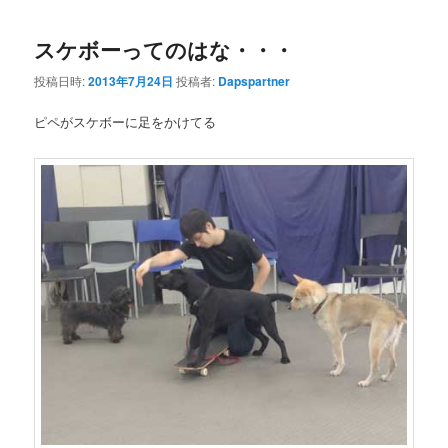
スケボーってのはな・・・
投稿日時:
2013年7月24日
投稿者:
Dapspartner
ピペがスケボーに足をかけてる