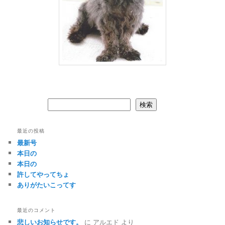
検索
検索
最近の投稿
最新号
本日の
本日の
許してやってちょ
ありがたいこってす
最近のコメント
悲しいお知らせです。
に
アルエド
より