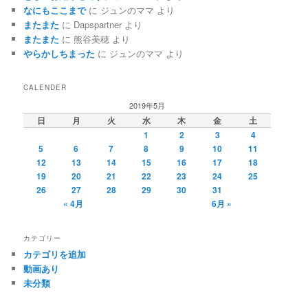
なにもここまで
に
ジュンのママ
より
またまた
に
Dapspartner
より
またまた
に
熊谷美穂
より
やらかしちまった
に
ジュンのママ
より
CALENDER
2019年5月
日
月
火
水
木
金
土
1
2
3
4
5
6
7
8
9
10
11
12
13
14
15
16
17
18
19
20
21
22
23
24
25
26
27
28
29
30
31
« 4月
6月 »
カテゴリー
カテゴリを追加
動画あり
未分類