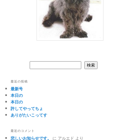
検索
検索
最近の投稿
最新号
本日の
本日の
許してやってちょ
ありがたいこってす
最近のコメント
悲しいお知らせです。
に
アルエド
より