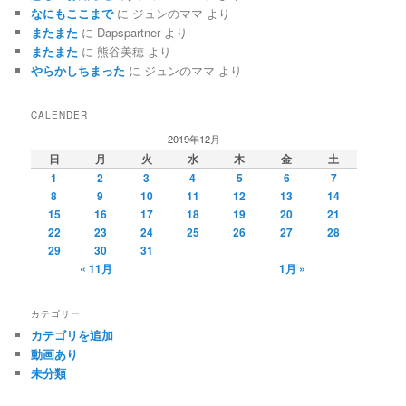
なにもここまで
に
ジュンのママ
より
またまた
に
Dapspartner
より
またまた
に
熊谷美穂
より
やらかしちまった
に
ジュンのママ
より
CALENDER
2019年12月
日
月
火
水
木
金
土
1
2
3
4
5
6
7
8
9
10
11
12
13
14
15
16
17
18
19
20
21
22
23
24
25
26
27
28
29
30
31
« 11月
1月 »
カテゴリー
カテゴリを追加
動画あり
未分類