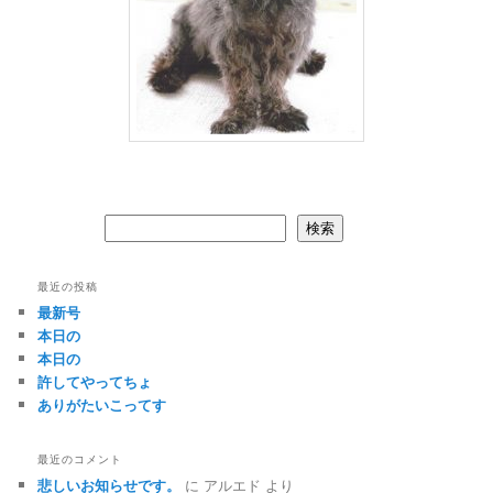
検索
検索
最近の投稿
最新号
本日の
本日の
許してやってちょ
ありがたいこってす
最近のコメント
悲しいお知らせです。
に
アルエド
より