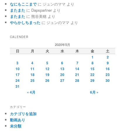
なにもここまで
に
ジュンのママ
より
またまた
に
Dapspartner
より
またまた
に
熊谷美穂
より
やらかしちまった
に
ジュンのママ
より
CALENDER
2020年5月
日
月
火
水
木
金
土
1
2
3
4
5
6
7
8
9
10
11
12
13
14
15
16
17
18
19
20
21
22
23
24
25
26
27
28
29
30
31
« 4月
6月 »
カテゴリー
カテゴリを追加
動画あり
未分類