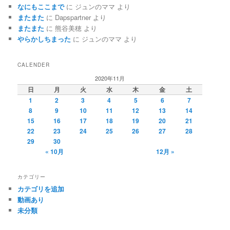
なにもここまで
に
ジュンのママ
より
またまた
に
Dapspartner
より
またまた
に
熊谷美穂
より
やらかしちまった
に
ジュンのママ
より
CALENDER
2020年11月
日
月
火
水
木
金
土
1
2
3
4
5
6
7
8
9
10
11
12
13
14
15
16
17
18
19
20
21
22
23
24
25
26
27
28
29
30
« 10月
12月 »
カテゴリー
カテゴリを追加
動画あり
未分類