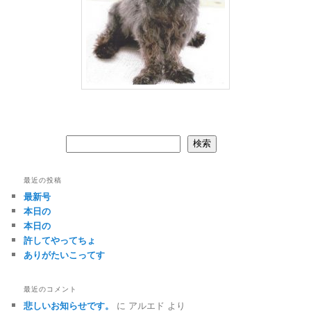
検索
検索
最近の投稿
最新号
本日の
本日の
許してやってちょ
ありがたいこってす
最近のコメント
悲しいお知らせです。
に
アルエド
より