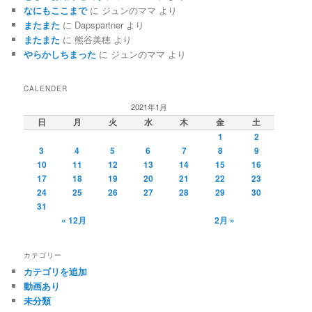
なにもここまで
に
ジュンのママ
より
またまた
に
Dapspartner
より
またまた
に
熊谷美穂
より
やらかしちまった
に
ジュンのママ
より
CALENDER
2021年1月
日
月
火
水
木
金
土
1
2
3
4
5
6
7
8
9
10
11
12
13
14
15
16
17
18
19
20
21
22
23
24
25
26
27
28
29
30
31
« 12月
2月 »
カテゴリー
カテゴリを追加
動画あり
未分類