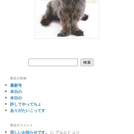
検索
検索
最近の投稿
最新号
本日の
本日の
許してやってちょ
ありがたいこってす
最近のコメント
悲しいお知らせです。
に
アルエド
より