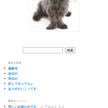
検索
検索
最近の投稿
最新号
本日の
本日の
許してやってちょ
ありがたいこってす
最近のコメント
悲しいお知らせです。
に
アルエド
より