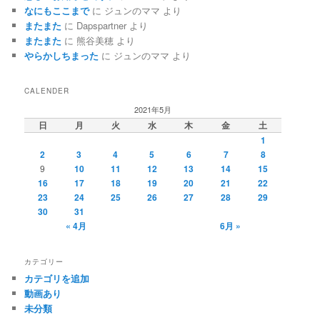
なにもここまで
に
ジュンのママ
より
またまた
に
Dapspartner
より
またまた
に
熊谷美穂
より
やらかしちまった
に
ジュンのママ
より
CALENDER
2021年5月
日
月
火
水
木
金
土
1
2
3
4
5
6
7
8
9
10
11
12
13
14
15
16
17
18
19
20
21
22
23
24
25
26
27
28
29
30
31
« 4月
6月 »
カテゴリー
カテゴリを追加
動画あり
未分類