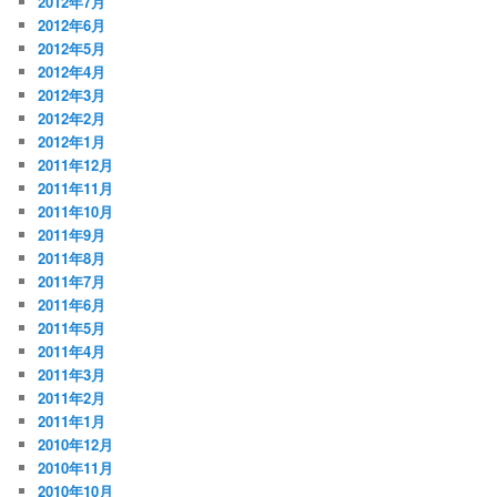
2012年7月
2012年6月
2012年5月
2012年4月
2012年3月
2012年2月
2012年1月
2011年12月
2011年11月
2011年10月
2011年9月
2011年8月
2011年7月
2011年6月
2011年5月
2011年4月
2011年3月
2011年2月
2011年1月
2010年12月
2010年11月
2010年10月