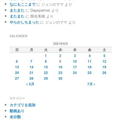
なにもここまで
に
ジュンのママ
より
またまた
に
Dapspartner
より
またまた
に
熊谷美穂
より
やらかしちまった
に
ジュンのママ
より
CALENDER
2021年6月
日
月
火
水
木
金
土
1
2
3
4
5
6
7
8
9
10
11
12
13
14
15
16
17
18
19
20
21
22
23
24
25
26
27
28
29
30
« 5月
7月 »
カテゴリー
カテゴリを追加
動画あり
未分類