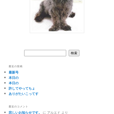
検索
検索
最近の投稿
最新号
本日の
本日の
許してやってちょ
ありがたいこってす
最近のコメント
悲しいお知らせです。
に
アルエド
より