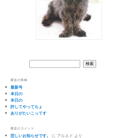
検索
検索
最近の投稿
最新号
本日の
本日の
許してやってちょ
ありがたいこってす
最近のコメント
悲しいお知らせです。
に
アルエド
より