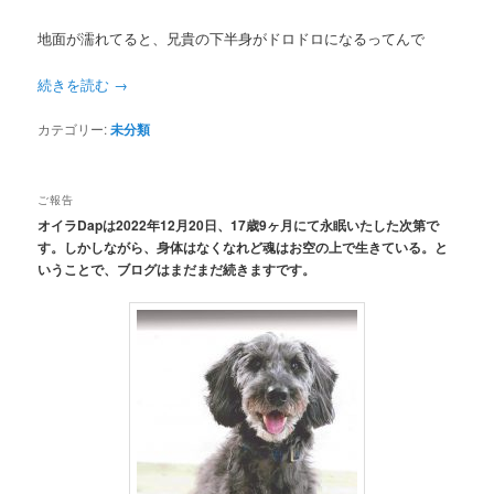
地面が濡れてると、兄貴の下半身がドロドロになるってんで
続きを読む
→
カテゴリー:
未分類
ご報告
オイラDapは2022年12月20日、17歳9ヶ月にて永眠いたした次第で
す。しかしながら、身体はなくなれど魂はお空の上で生きている。と
いうことで、ブログはまだまだ続きますです。