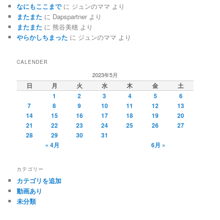
なにもここまで
に
ジュンのママ
より
またまた
に
Dapspartner
より
またまた
に
熊谷美穂
より
やらかしちまった
に
ジュンのママ
より
CALENDER
2023年5月
日
月
火
水
木
金
土
1
2
3
4
5
6
7
8
9
10
11
12
13
14
15
16
17
18
19
20
21
22
23
24
25
26
27
28
29
30
31
« 4月
6月 »
カテゴリー
カテゴリを追加
動画あり
未分類