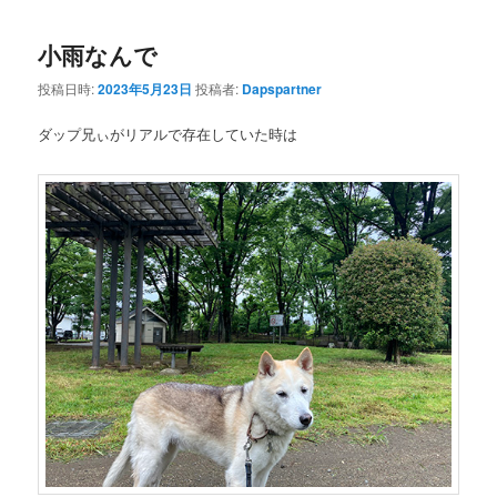
小雨なんで
投稿日時:
2023年5月23日
投稿者:
Dapspartner
ダップ兄ぃがリアルで存在していた時は