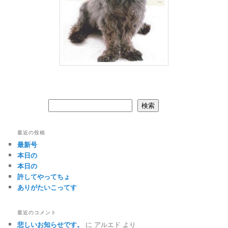
検索
検索
最近の投稿
最新号
本日の
本日の
許してやってちょ
ありがたいこってす
最近のコメント
悲しいお知らせです。
に
アルエド
より