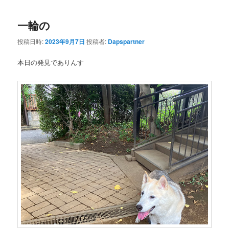
一輪の
投稿日時:
2023年9月7日
投稿者:
Dapspartner
本日の発見でありんす