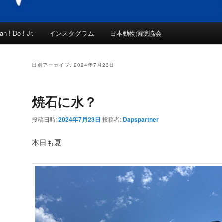
an ! Do ! Jr.
インスタグラム
日本動物病院協会
日別アーカイブ:
2024年7月23日
焼石に水？
投稿日時:
2024年7月23日
投稿者:
Dapspartner
本日も夏