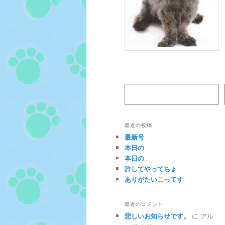
検索
最近の投稿
最新号
本日の
本日の
許してやってちょ
ありがたいこってす
最近のコメント
悲しいお知らせです。
に
アル