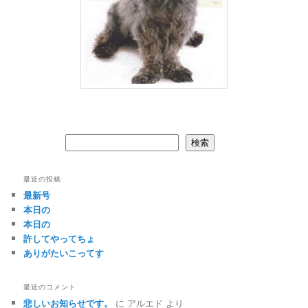
検索
検索
最近の投稿
最新号
本日の
本日の
許してやってちょ
ありがたいこってす
最近のコメント
悲しいお知らせです。
に
アルエド
より