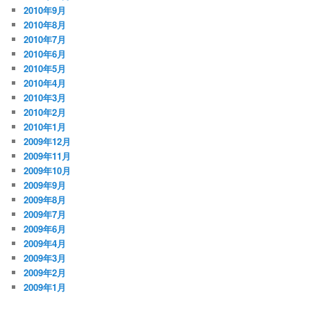
2010年9月
2010年8月
2010年7月
2010年6月
2010年5月
2010年4月
2010年3月
2010年2月
2010年1月
2009年12月
2009年11月
2009年10月
2009年9月
2009年8月
2009年7月
2009年6月
2009年4月
2009年3月
2009年2月
2009年1月