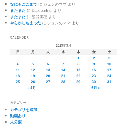
なにもここまで
に
ジュンのママ
より
またまた
に
Dapspartner
より
またまた
に
熊谷美穂
より
やらかしちまった
に
ジュンのママ
より
CALENDER
2025年5月
日
月
火
水
木
金
土
1
2
3
4
5
6
7
8
9
10
11
12
13
14
15
16
17
18
19
20
21
22
23
24
25
26
27
28
29
30
31
« 4月
6月 »
カテゴリー
カテゴリを追加
動画あり
未分類