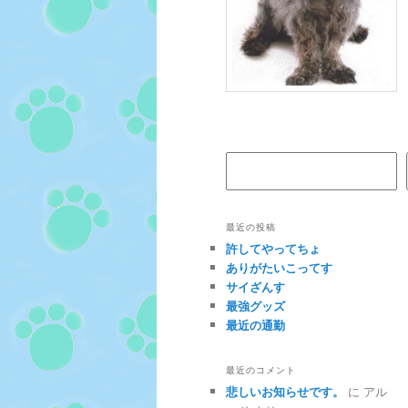
検索
最近の投稿
許してやってちょ
ありがたいこってす
サイざんす
最強グッズ
最近の通勤
最近のコメント
悲しいお知らせです。
に
アル