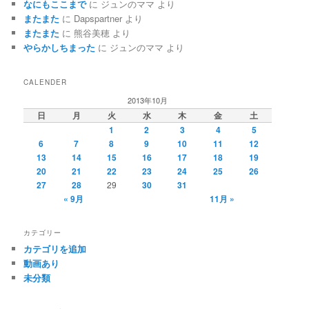
なにもここまで
に
ジュンのママ
より
またまた
に
Dapspartner
より
またまた
に
熊谷美穂
より
やらかしちまった
に
ジュンのママ
より
CALENDER
2013年10月
日
月
火
水
木
金
土
1
2
3
4
5
6
7
8
9
10
11
12
13
14
15
16
17
18
19
20
21
22
23
24
25
26
27
28
29
30
31
« 9月
11月 »
カテゴリー
カテゴリを追加
動画あり
未分類