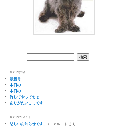
検索
検索
最近の投稿
最新号
本日の
本日の
許してやってちょ
ありがたいこってす
最近のコメント
悲しいお知らせです。
に
アルエド
より