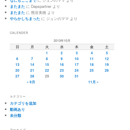
なにもここまで
に
ジュンのママ
より
またまた
に
Dapspartner
より
またまた
に
熊谷美穂
より
やらかしちまった
に
ジュンのママ
より
CALENDER
2013年10月
日
月
火
水
木
金
土
1
2
3
4
5
6
7
8
9
10
11
12
13
14
15
16
17
18
19
20
21
22
23
24
25
26
27
28
29
30
31
« 9月
11月 »
カテゴリー
カテゴリを追加
動画あり
未分類
アーカイブ