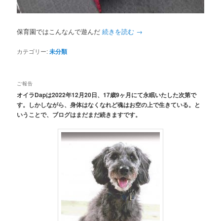
保育園ではこんなんで遊んだ
続きを読む
→
カテゴリー:
未分類
ご報告
オイラDapは2022年12月20日、17歳9ヶ月にて永眠いたした次第で
す。しかしながら、身体はなくなれど魂はお空の上で生きている。と
いうことで、ブログはまだまだ続きますです。