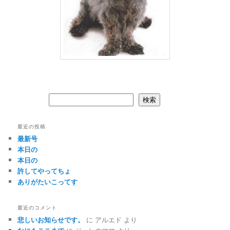
検索
検索
最近の投稿
最新号
本日の
本日の
許してやってちょ
ありがたいこってす
最近のコメント
悲しいお知らせです。
に
アルエド
より