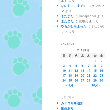
エド
より
なにもここまで
に
ジュンのマ
マ
より
またまた
に
Dapspartner
より
またまた
に
熊谷美穂
より
やらかしちまった
に
ジュンの
ママ
より
CALENDER
2017年9月
日
月
火
水
木
金
土
1
2
3
4
5
6
7
8
9
10
11
12
13
14
15
16
17
18
19
20
21
22
23
24
25
26
27
28
29
30
« 8月
10月 »
カテゴリー
カテゴリを追加
動画あり