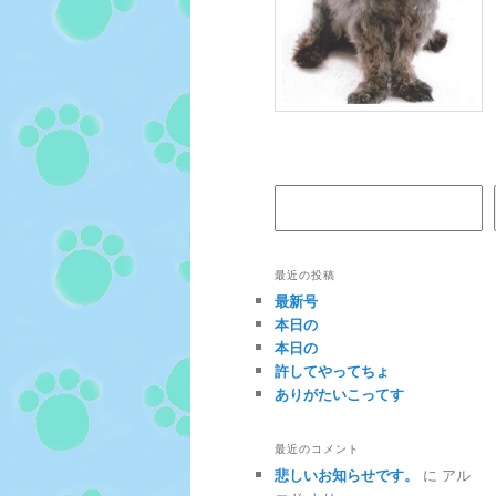
検索
最近の投稿
最新号
本日の
本日の
許してやってちょ
ありがたいこってす
最近のコメント
悲しいお知らせです。
に
アル