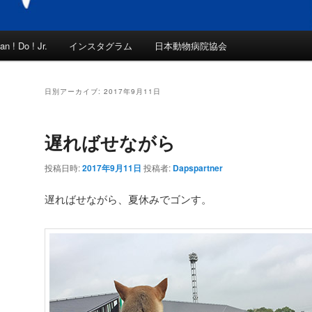
an ! Do ! Jr.
インスタグラム
日本動物病院協会
日別アーカイブ:
2017年9月11日
遅ればせながら
投稿日時:
2017年9月11日
投稿者:
Dapspartner
遅ればせながら、夏休みでゴンす。