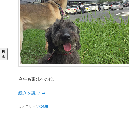
検
索
今年も東北への旅。
続きを読む
→
カテゴリー:
未分類