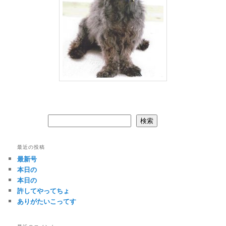
検索
検索
最近の投稿
最新号
本日の
本日の
許してやってちょ
ありがたいこってす