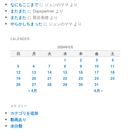
なにもここまで
に
ジュンのママ
より
またまた
に
Dapspartner
より
またまた
に
熊谷美穂
より
やらかしちまった
に
ジュンのママ
より
CALENDER
2024年5月
日
月
火
水
木
金
土
1
2
3
4
5
6
7
8
9
10
11
12
13
14
15
16
17
18
19
20
21
22
23
24
25
26
27
28
29
30
31
« 4月
6月 »
カテゴリー
カテゴリを追加
動画あり
未分類