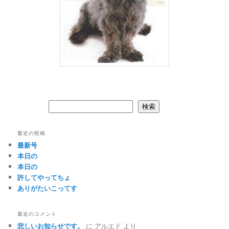
検索
検索
最近の投稿
最新号
本日の
本日の
許してやってちょ
ありがたいこってす
最近のコメント
悲しいお知らせです。
に
アルエド
より