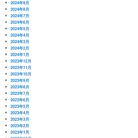
2024年9月
2024年8月
2024年7月
2024年6月
2024年5月
2024年4月
2024年3月
2024年2月
2024年1月
2023年12月
2023年11月
2023年10月
2023年9月
2023年8月
2023年7月
2023年6月
2023年5月
2023年4月
2023年3月
2023年2月
2023年1月